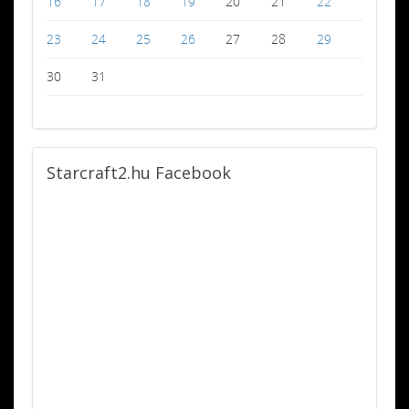
16
17
18
19
20
21
22
23
24
25
26
27
28
29
30
31
Starcraft2.hu
Facebook