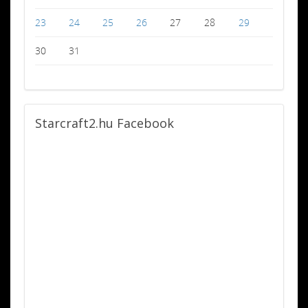
23
24
25
26
27
28
29
30
31
Starcraft2.hu
Facebook