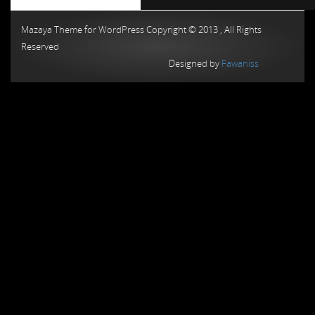
Chiptuning MMC Autochip
Chiptunin
Mazaya Theme for WordPress Copyright © 2013 , All Rights
Reserved
Designed by
Fawaniss