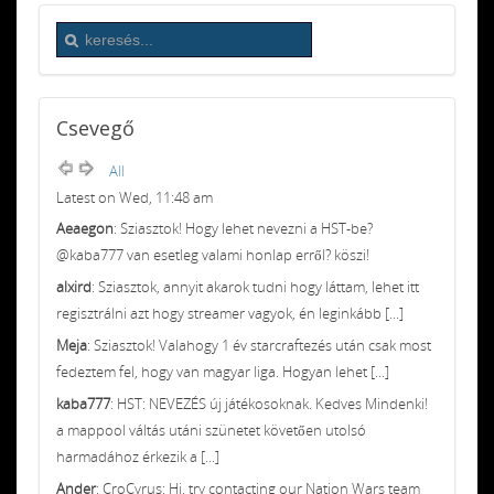
Csevegő
All
Latest on Wed, 11:48 am
Aeaegon
: Sziasztok! Hogy lehet nevezni a HST-be?
@kaba777 van esetleg valami honlap erről? köszi!
alxird
: Sziasztok, annyit akarok tudni hogy láttam, lehet itt
regisztrálni azt hogy streamer vagyok, én leginkább [...]
Meja
: Sziasztok! Valahogy 1 év starcraftezés után csak most
fedeztem fel, hogy van magyar liga. Hogyan lehet [...]
kaba777
: HST: NEVEZÉS új játékosoknak. Kedves Mindenki!
a mappool váltás utáni szünetet követően utolsó
harmadához érkezik a [...]
Ander
: CroCyrus: Hi, try contacting our Nation Wars team