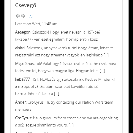
Csevegő
All
Latest on Wed, 11:48 am
Aeaegon
: Sziasztok! Hogy lehet nevezni a HST-be?
@kaba777 van esetleg valami honlap erről? köszi!
alxird
: Sziasztok, annyit akarok tudni hogy láttam, lehet itt
regisztrálni azt hogy streamer vagyok, én leginkább [...]
Meja
: Sziasztok! Valahogy 1 év starcraftezés után csak most
fedeztem fel, hogy van magyar liga. Hogyan lehet [...]
kaba777
: HST: NEVEZÉS új játékosoknak. Kedves Mindenki!
a mappool váltás utáni szünetet követően utolsó
harmadához érkezik a [...]
Ander
: CroCyrus: Hi, try contacting our Nation Wars team
members.
CroCyrus
: Hello guys, im from croatia and we are organizing
a sc2 league simmilar to yours, [...]