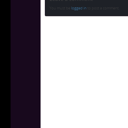
You must be
logged in
to post a comment.