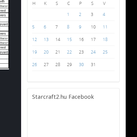
H
K
S
C
P
S
V
1
2
3
4
5
6
7
8
9
10
11
12
13
14
15
16
17
18
19
20
21
22
23
24
25
26
27
28
29
30
31
Starcraft2.hu
Facebook