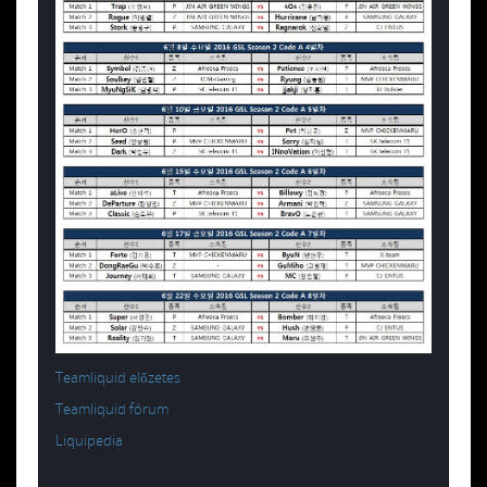
Teamliquid előzetes
Teamliquid fórum
Liquipedia