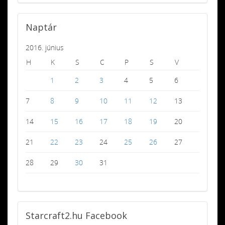
Naptár
2016. június
H
K
S
C
P
S
V
1
2
3
4
5
6
7
8
9
10
11
12
13
14
15
16
17
18
19
20
21
22
23
24
25
26
27
28
29
30
31
Starcraft2.hu
Facebook