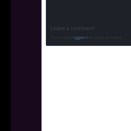
Leave a comment
You must be
logged in
to post a comment.