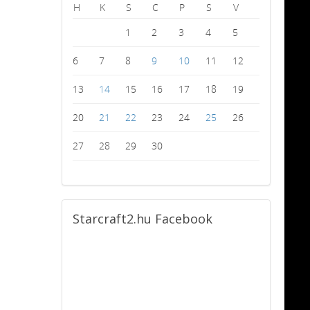
H
K
S
C
P
S
V
1
2
3
4
5
6
7
8
9
10
11
12
13
14
15
16
17
18
19
20
21
22
23
24
25
26
27
28
29
30
Starcraft2.hu
Facebook