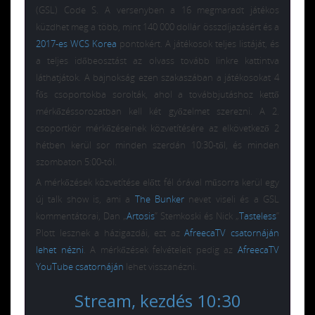
(GSL) Code S. A versenyben a 16 megmaradt játékos
küzdhet meg a több, mint 140 000 dollár összdíjazásért és a
2017-es WCS Korea
pontokért. A játékosok teljes listáját, és
a teljes időbeosztást az olvass tovább linkre kattintva
láthatjátok. A bajnokság ezen szakaszában a játékosokat 4
fős csoportokba sorolták, ahol a továbbjutáshoz kettő
mérkőzéssorozatban kell két győzelmet szerezni. A 2.
csoportkör mérkőzéseinek közvetítésére az elkövetkező 2
hétben kerül sor minden szerdán 10:30-től, és minden
szombaton 5:00-tól.
A mérkőzések közvetítése előtt fél órával műsorra kerül egy
új talk show is, ami a
The Bunker
nevet viseli és a GSL
kommentátorai, Dan „
Artosis
” Stemkoski és Nick „
Tasteless
”
Plott lesznek a házigazdái, ezt az
AfreecaTV csatornáján
lehet nézni
. A mérkőzések felvételeit pedig az
AfreecaTV
YouTube csatornáján
lehet visszanézni.
Stream, kezdés 10:30