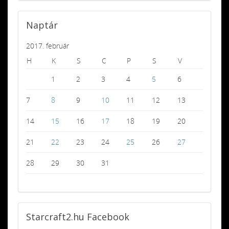
Naptár
2017. február
H
K
S
C
P
S
V
1
2
3
4
5
6
7
8
9
10
11
12
13
14
15
16
17
18
19
20
21
22
23
24
25
26
27
28
29
30
31
Starcraft2.hu
Facebook