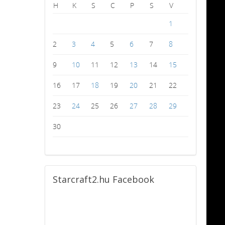
H
K
S
C
P
S
V
1
2
3
4
5
6
7
8
9
10
11
12
13
14
15
16
17
18
19
20
21
22
23
24
25
26
27
28
29
30
Starcraft2.hu
Facebook