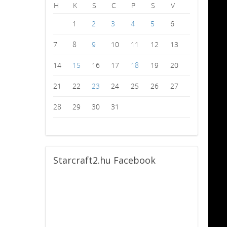
H
K
S
C
P
S
V
1
2
3
4
5
6
7
8
9
10
11
12
13
14
15
16
17
18
19
20
21
22
23
24
25
26
27
28
29
30
31
Starcraft2.hu
Facebook