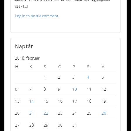
csak [...]
Log in to post a comment.
Naptár
2018. február
H
K
S
C
P
S
V
1
2
3
4
5
6
7
8
9
10
11
12
13
14
15
16
17
18
19
20
21
22
23
24
25
26
27
28
29
30
31