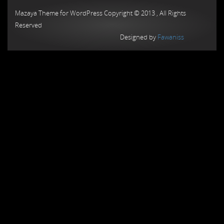
Mazaya Theme for WordPress Copyright © 2013 , All Rights
Reserved
Designed by
Fawaniss