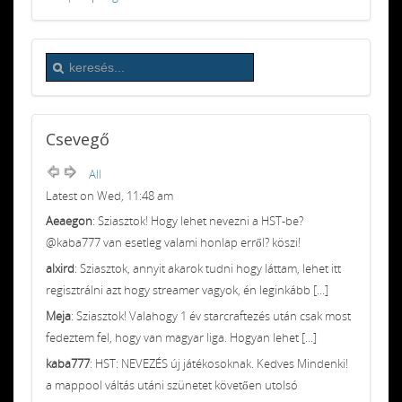
Csevegő
All
Latest on Wed, 11:48 am
Aeaegon
: Sziasztok! Hogy lehet nevezni a HST-be?
@kaba777 van esetleg valami honlap erről? köszi!
alxird
: Sziasztok, annyit akarok tudni hogy láttam, lehet itt
regisztrálni azt hogy streamer vagyok, én leginkább [...]
Meja
: Sziasztok! Valahogy 1 év starcraftezés után csak most
fedeztem fel, hogy van magyar liga. Hogyan lehet [...]
kaba777
: HST: NEVEZÉS új játékosoknak. Kedves Mindenki!
a mappool váltás utáni szünetet követően utolsó