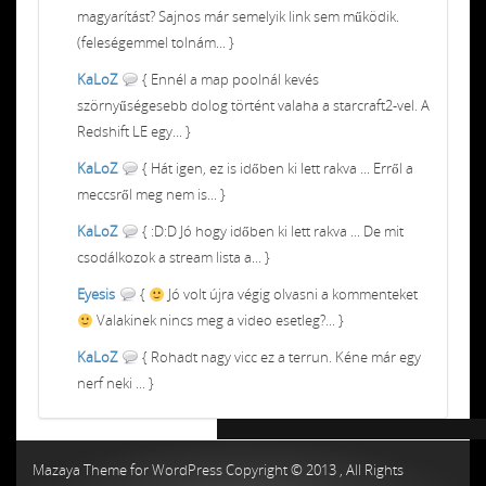
magyarítást? Sajnos már semelyik link sem működik.
(feleségemmel tolnám... }
KaLoZ
{ Ennél a map poolnál kevés
szörnyűségesebb dolog történt valaha a starcraft2-vel. A
Redshift LE egy... }
KaLoZ
{ Hát igen, ez is időben ki lett rakva ... Erről a
meccsről meg nem is... }
KaLoZ
{ :D:D Jó hogy időben ki lett rakva ... De mit
csodálkozok a stream lista a... }
Eyesis
{
Jó volt újra végig olvasni a kommenteket
Valakinek nincs meg a video esetleg?... }
KaLoZ
{ Rohadt nagy vicc ez a terrun. Kéne már egy
nerf neki ... }
Chiptuning MMC Autochip
Chiptunin
Mazaya Theme for WordPress Copyright © 2013 , All Rights