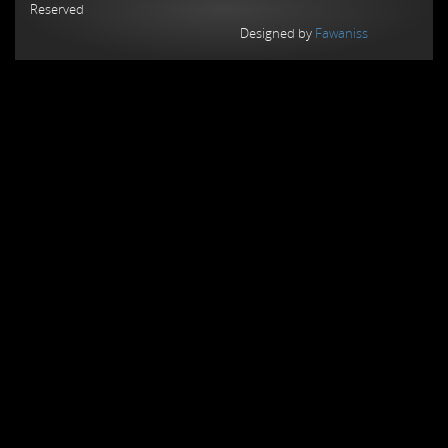
Reserved
Designed by
Fawaniss