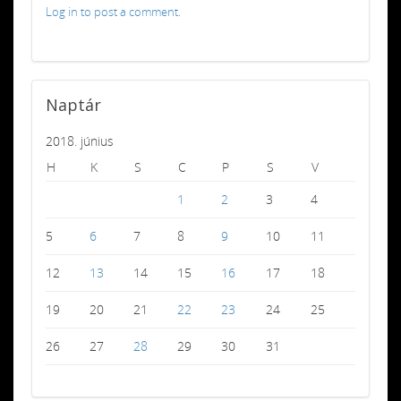
Log in to post a comment.
Naptár
2018. június
H
K
S
C
P
S
V
1
2
3
4
5
6
7
8
9
10
11
12
13
14
15
16
17
18
19
20
21
22
23
24
25
26
27
28
29
30
31