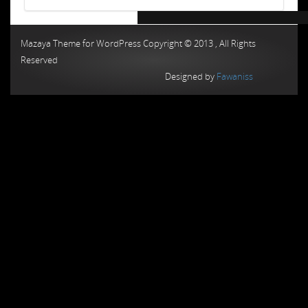
Chiptuning MMC Autochip
Chiptunin
Mazaya Theme for WordPress Copyright © 2013 , All Rights
Reserved
Designed by
Fawaniss