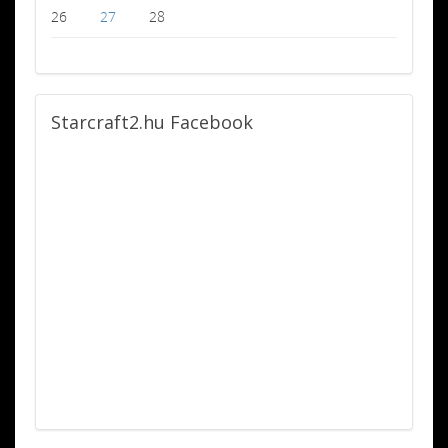
26
27
28
Starcraft2.hu
Facebook