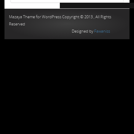
Chiptuning MMC Autochip
Chiptunin
Mazaya Theme for WordPress Copyright © 2013 , All Rights
Reserved
Designed by
Fawaniss