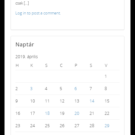
csak [...]
Log in to post a comment.
Naptár
2019. április
H
K
S
C
P
S
V
1
2
3
4
5
6
7
8
9
10
11
12
13
14
15
16
17
18
19
20
21
22
23
24
25
26
27
28
29