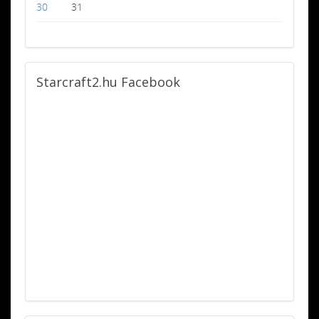
30
31
Starcraft2.hu
Facebook