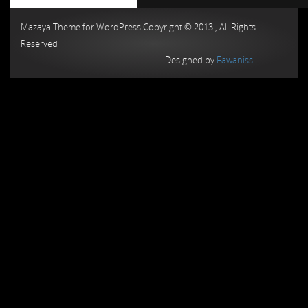
Chiptuning MMC Autochip
Chiptunin
Mazaya Theme for WordPress Copyright © 2013 , All Rights
Reserved
Designed by
Fawaniss