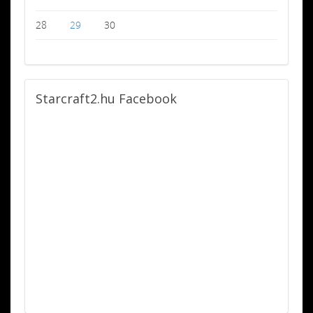
28
29
30
Starcraft2.hu
Facebook