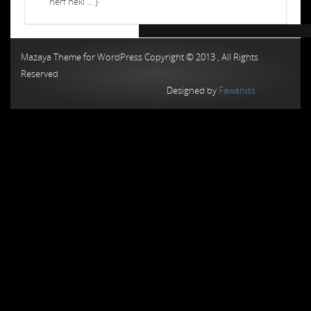
nerf neki ... }
Chiptuning MMC Autochip
Chiptunin
Mazaya Theme for WordPress Copyright © 2013 , All Rights
Reserved
Designed by
Fawaniss