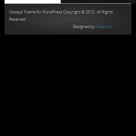
Chiptuning MMC Autochip
Chiptunin
Mazaya Theme for WordPress Copyright © 2013 , All Rights
Reserved
Designed by
Fawaniss