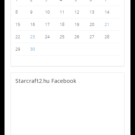
8
9
10
11
12
13
14
15
16
17
18
19
20
21
22
23
24
25
26
27
28
29
30
Starcraft2.hu
Facebook