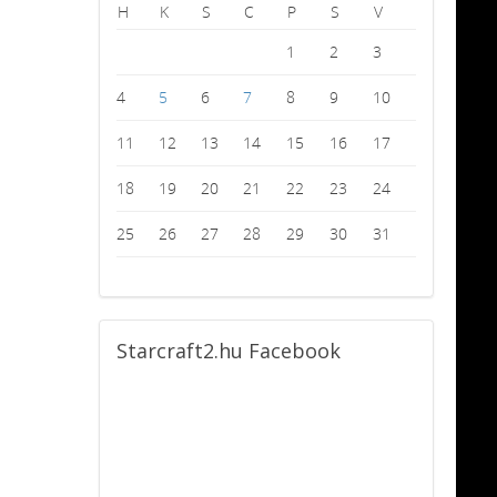
H
K
S
C
P
S
V
1
2
3
4
5
6
7
8
9
10
11
12
13
14
15
16
17
18
19
20
21
22
23
24
25
26
27
28
29
30
31
Starcraft2.hu
Facebook