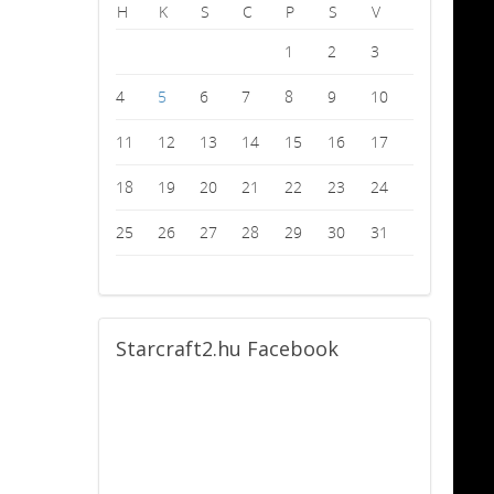
H
K
S
C
P
S
V
1
2
3
4
5
6
7
8
9
10
11
12
13
14
15
16
17
18
19
20
21
22
23
24
25
26
27
28
29
30
31
Starcraft2.hu
Facebook