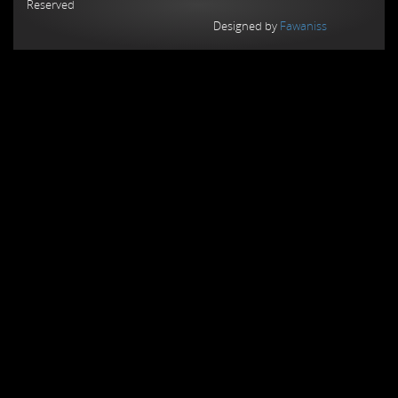
Reserved
Designed by
Fawaniss