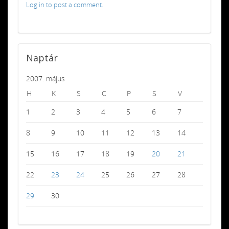
Log in to post a comment.
Naptár
2007. május
H
K
S
C
P
S
V
1
2
3
4
5
6
7
8
9
10
11
12
13
14
15
16
17
18
19
20
21
22
23
24
25
26
27
28
29
30