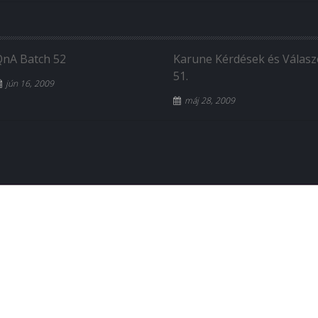
QnA Batch 52
Karune Kérdések és Válas
51.
jún 16, 2009
máj 28, 2009