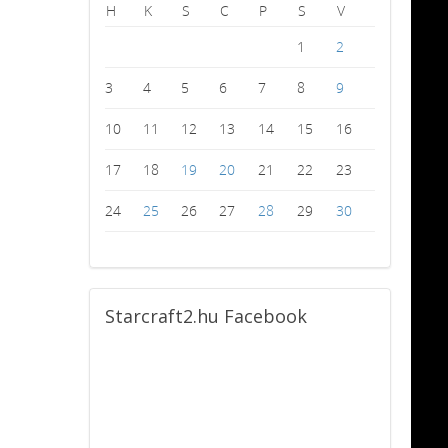
H
K
S
C
P
S
V
1
2
3
4
5
6
7
8
9
10
11
12
13
14
15
16
17
18
19
20
21
22
23
24
25
26
27
28
29
30
Starcraft2.hu
Facebook