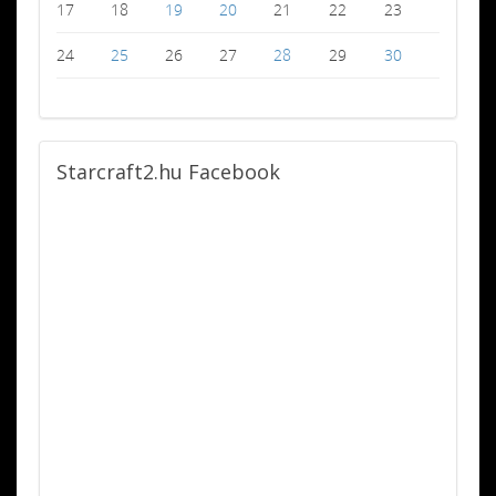
17
18
19
20
21
22
23
24
25
26
27
28
29
30
Starcraft2.hu
Facebook