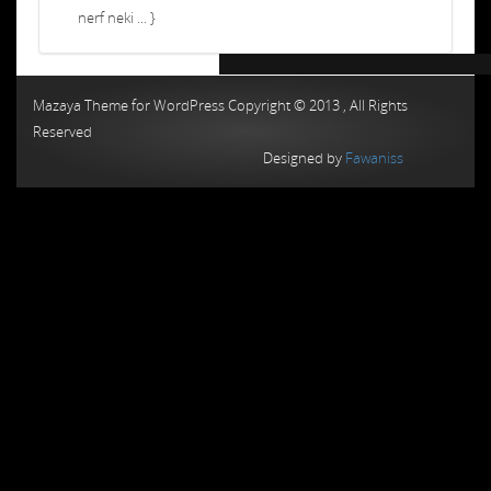
nerf neki ... }
Chiptuning MMC Autochip
Chiptunin
Mazaya Theme for WordPress Copyright © 2013 , All Rights
Reserved
Designed by
Fawaniss