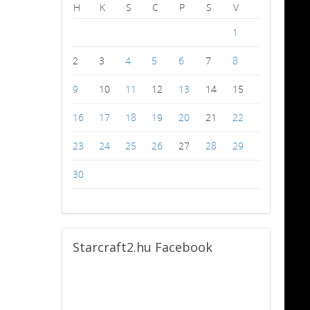
H
K
S
C
P
S
V
1
2
3
4
5
6
7
8
9
10
11
12
13
14
15
16
17
18
19
20
21
22
23
24
25
26
27
28
29
30
Starcraft2.hu
Facebook