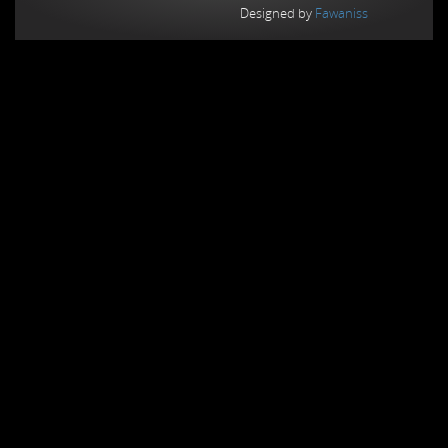
Designed by
Fawaniss