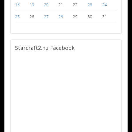
18
19
20
21
22
23
24
25
26
27
28
29
30
31
Starcraft2.hu
Facebook