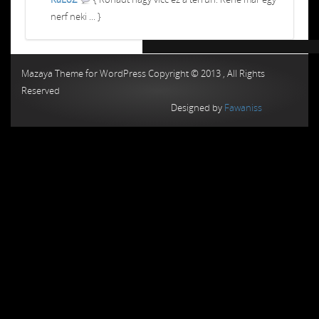
nerf neki ... }
Chiptuning MMC Autochip
Chiptunin
Mazaya Theme for WordPress Copyright © 2013 , All Rights
Reserved
Designed by
Fawaniss