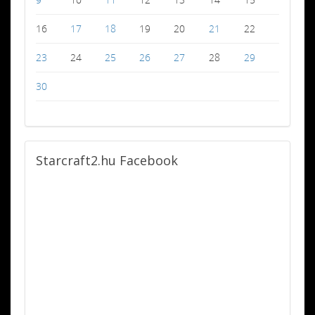
16
17
18
19
20
21
22
23
24
25
26
27
28
29
30
Starcraft2.hu
Facebook