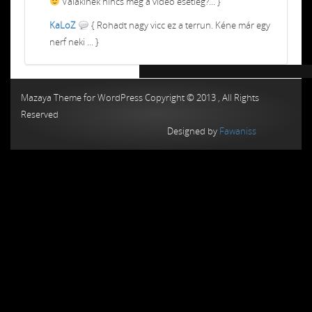
Valakinek nincs meg a video esetleg?... }
KaLoZ
{ Rohadt nagy vicc ez a terrun. Kéne már egy
nerf neki ... }
Chiptuning MMC Autochip
Chiptunin
Mazaya Theme for WordPress Copyright © 2013 , All Rights
Reserved
Designed by
Fawaniss