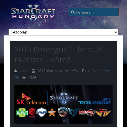
2015 Proleague 1. forduló:
rájátszás – döntő
Ander
2015. február 14. szombat
.
e-Sport
,
Kupa
,
VOD
1379