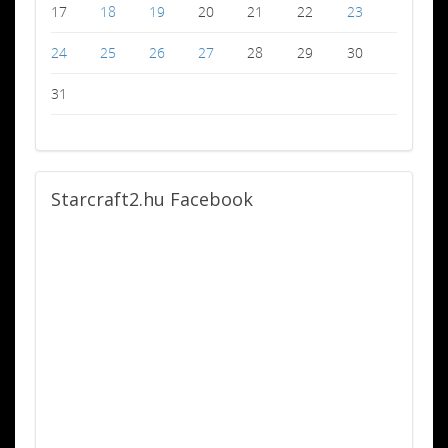
17
18
19
20
21
22
23
24
25
26
27
28
29
30
31
Starcraft2.hu
Facebook