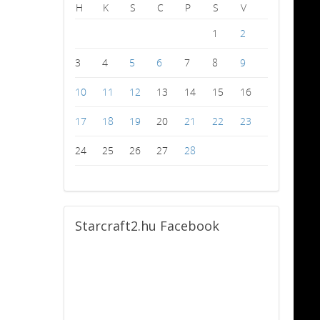
H
K
S
C
P
S
V
1
2
3
4
5
6
7
8
9
10
11
12
13
14
15
16
17
18
19
20
21
22
23
24
25
26
27
28
Starcraft2.hu
Facebook