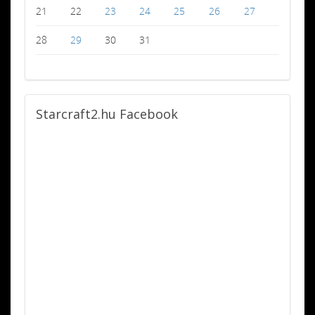
21
22
23
24
25
26
27
28
29
30
31
Starcraft2.hu
Facebook