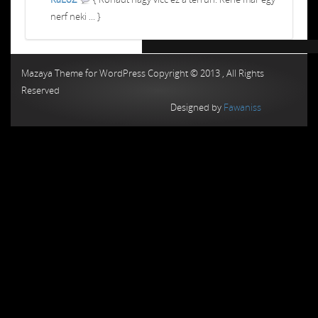
nerf neki ... }
Chiptuning MMC Autochip
Chiptunin
Mazaya Theme for WordPress Copyright © 2013 , All Rights
Reserved
Designed by
Fawaniss