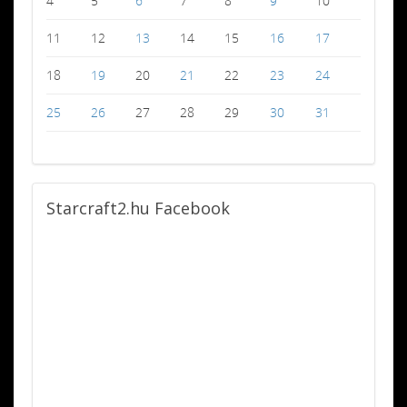
4
5
6
7
8
9
10
11
12
13
14
15
16
17
18
19
20
21
22
23
24
25
26
27
28
29
30
31
Starcraft2.hu
Facebook