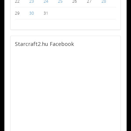
22
23
24
25
26
27
28
29
30
31
Starcraft2.hu
Facebook