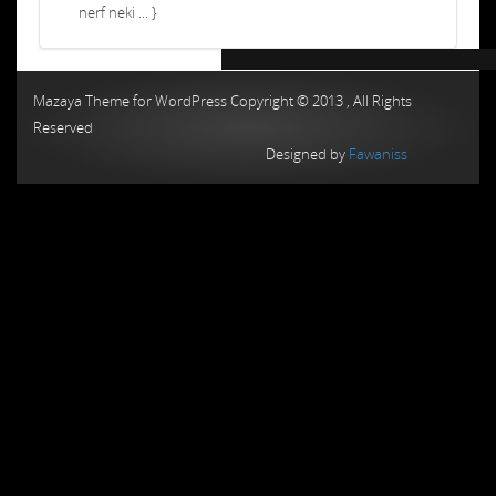
nerf neki ... }
Chiptuning MMC Autochip
Chiptunin
Mazaya Theme for WordPress Copyright © 2013 , All Rights
Reserved
Designed by
Fawaniss