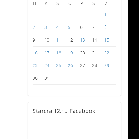
H
K
S
C
P
S
V
1
2
3
4
5
6
7
8
9
10
11
12
13
14
15
16
17
18
19
20
21
22
23
24
25
26
27
28
29
30
31
Starcraft2.hu
Facebook