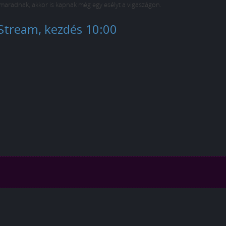
 maradnak, akkor is kapnak még egy esélyt a vigaszágon.
Stream, kezdés 10:00