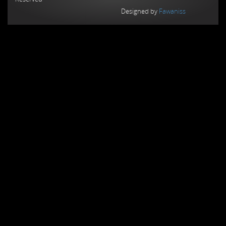
Designed by
Fawaniss