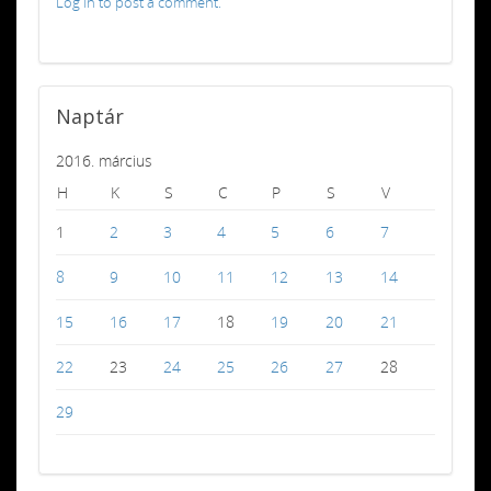
Log in to post a comment.
Naptár
2016. március
H
K
S
C
P
S
V
1
2
3
4
5
6
7
8
9
10
11
12
13
14
15
16
17
18
19
20
21
22
23
24
25
26
27
28
29