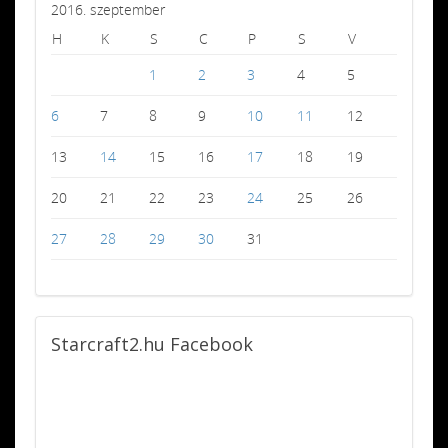
2016. szeptember
H
K
S
C
P
S
V
1
2
3
4
5
6
7
8
9
10
11
12
13
14
15
16
17
18
19
20
21
22
23
24
25
26
27
28
29
30
31
Starcraft2.hu
Facebook