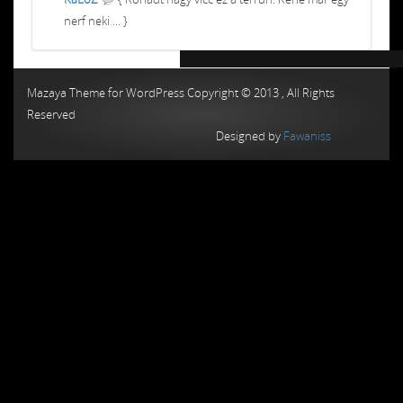
nerf neki ... }
Chiptuning MMC Autochip
Chiptunin
Mazaya Theme for WordPress Copyright © 2013 , All Rights
Reserved
Designed by
Fawaniss