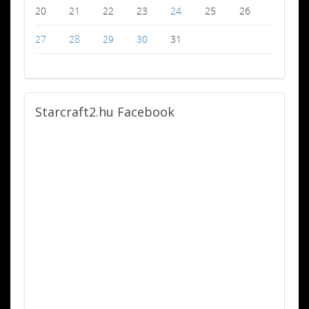
20
21
22
23
24
25
26
27
28
29
30
31
Starcraft2.hu
Facebook