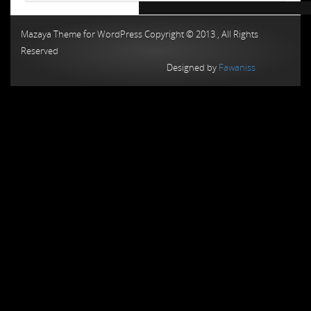
Chiptuning MMC Autochip
Chiptunin
Mazaya Theme for WordPress Copyright © 2013 , All Rights
Reserved
Designed by
Fawaniss