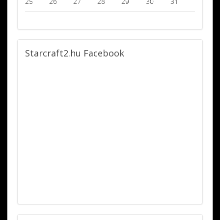
25
26
27
28
29
30
31
Starcraft2.hu
Facebook