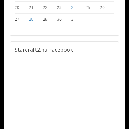
20
21
22
23
24
25
26
27
28
29
30
31
Starcraft2.hu
Facebook