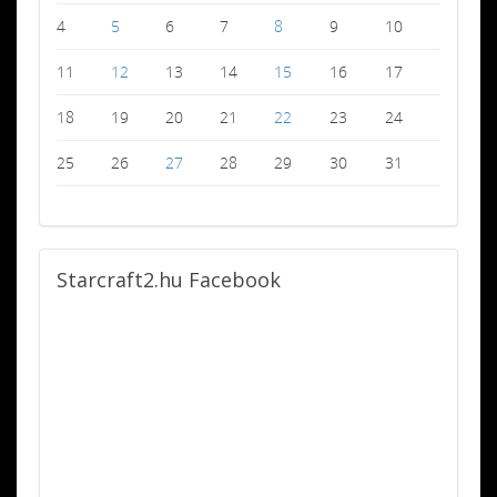
4
5
6
7
8
9
10
11
12
13
14
15
16
17
18
19
20
21
22
23
24
25
26
27
28
29
30
31
Starcraft2.hu
Facebook