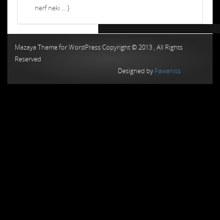
nerf neki ... }
Chiptuning MMC Autochip
Chiptunin
Mazaya Theme for WordPress Copyright © 2013 , All Rights
Reserved
Designed by
Fawaniss