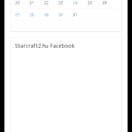
20
21
22
23
24
25
26
27
28
29
30
31
Starcraft2.hu
Facebook