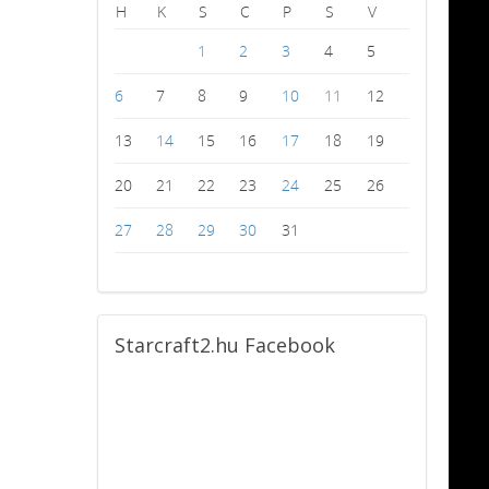
H
K
S
C
P
S
V
1
2
3
4
5
6
7
8
9
10
11
12
13
14
15
16
17
18
19
20
21
22
23
24
25
26
27
28
29
30
31
Starcraft2.hu
Facebook