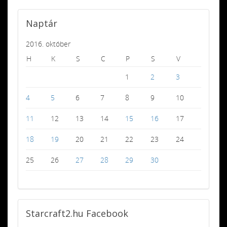
Naptár
2016. október
H
K
S
C
P
S
V
1
2
3
4
5
6
7
8
9
10
11
12
13
14
15
16
17
18
19
20
21
22
23
24
25
26
27
28
29
30
Starcraft2.hu
Facebook