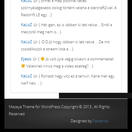
KaLoZ
{ Ennél a map poolnál kevés
szörnyűségesebb dolog történt valaha a starcraft2-vel. A
Redshift LE egy... }
KaLoZ
{ Hát igen, ez is időben ki lett rakva ... Erről a
meccsről meg nem is... }
KaLoZ
{ :D:D Jó hogy időben ki lett rakva ... De mit
csodálkozok a stream lista a... }
Eyesis
{
Jó volt újra végig olvasni a kommenteket
Valakinek nincs meg a video esetleg?... }
KaLoZ
{ Rohadt nagy vicc ez a terrun. Kéne már egy
nerf neki ... }
Chiptuning MMC Autochip
Chiptunin
Mazaya Theme for WordPress Copyright © 2013 , All Rights
Reserved
Designed by
Fawaniss