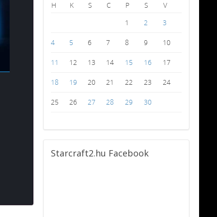
H
K
S
C
P
S
V
1
2
3
4
5
6
7
8
9
10
11
12
13
14
15
16
17
18
19
20
21
22
23
24
25
26
27
28
29
30
Starcraft2.hu
Facebook