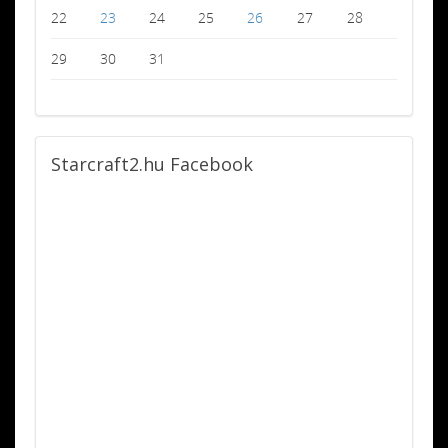
22
23
24
25
26
27
28
29
30
31
Starcraft2.hu
Facebook