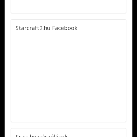
Starcraft2.hu
Facebook
Friss
hozzászólások