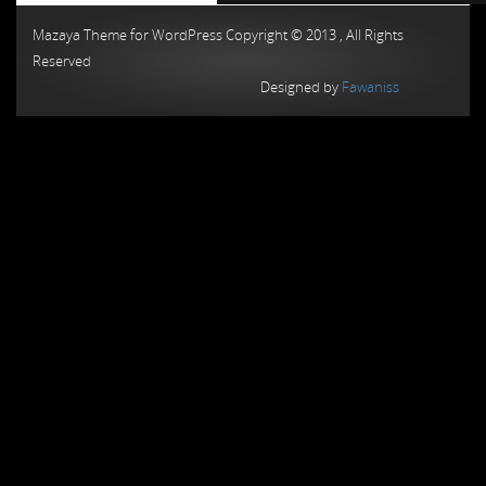
Mazaya Theme for WordPress Copyright © 2013 , All Rights
Reserved
Designed by
Fawaniss