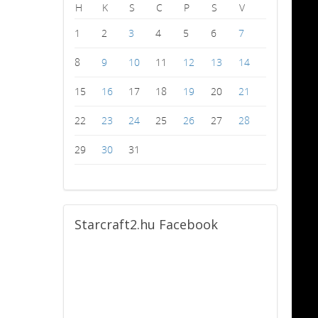
H
K
S
C
P
S
V
1
2
3
4
5
6
7
8
9
10
11
12
13
14
15
16
17
18
19
20
21
22
23
24
25
26
27
28
29
30
31
Starcraft2.hu
Facebook