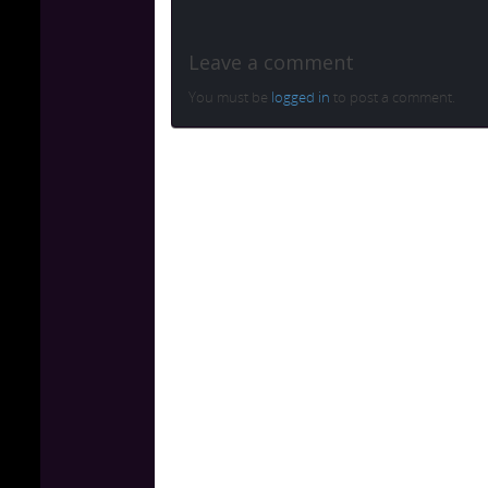
Leave a comment
You must be
logged in
to post a comment.