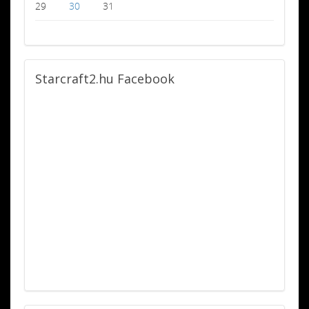
29
30
31
Starcraft2.hu
Facebook