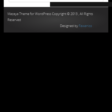
Chiptuning MMC Autochip
Chiptunin
Mazaya Theme for WordPress Copyright © 2013 , All Rights
Reserved
Designed by
Fawaniss